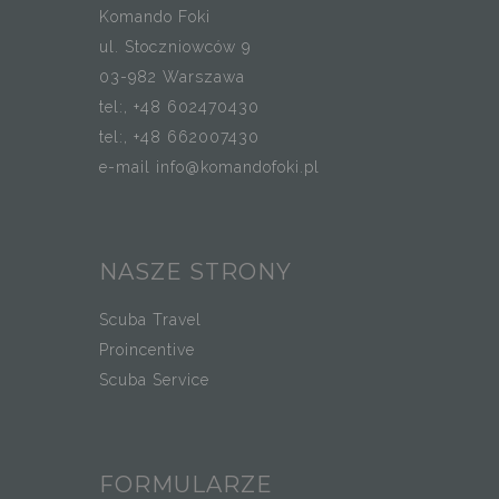
Komando Foki
ul. Stoczniowców 9
03-982 Warszawa
tel:, +48 602470430
tel:, +48 662007430
e-mail info@komandofoki.pl
NASZE STRONY
Scuba Travel
Proincentive
Scuba Service
FORMULARZE