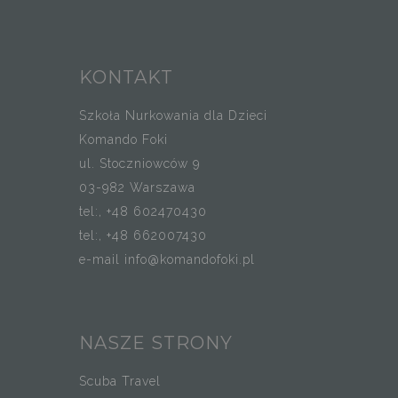
KONTAKT
Szkoła Nurkowania dla Dzieci
Komando Foki
ul. Stoczniowców 9
03-982 Warszawa
tel:, +48 602470430
tel:, +48 662007430
e-mail info@komandofoki.pl
NASZE STRONY
Scuba Travel