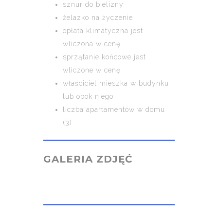
sznur do bielizny
żelazko na życzenie
opłata klimatyczna jest
wliczona w cenę
sprzątanie końcowe jest
wliczone w cenę
właściciel mieszka w budynku
lub obok niego
liczba apartamentów w domu
(3)
GALERIA ZDJĘĆ