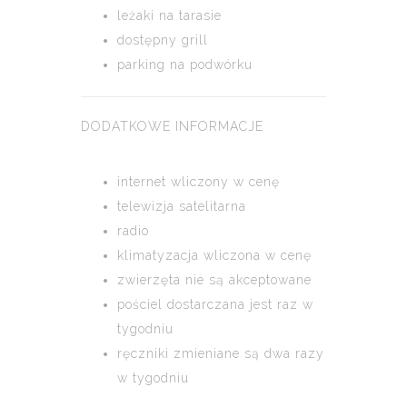
leżaki na tarasie
dostępny grill
parking na podwórku
DODATKOWE INFORMACJE
internet wliczony w cenę
telewizja satelitarna
radio
klimatyzacja wliczona w cenę
zwierzęta nie są akceptowane
pościel dostarczana jest raz w
tygodniu
ręczniki zmieniane są dwa razy
w tygodniu