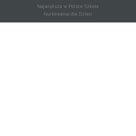
Największa w Polsce Szkoła
Nurkowania dla Dzieci