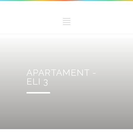
APARTAMENT -
ELI 3