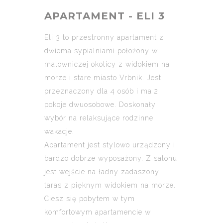
APARTAMENT - ELI 3
Eli 3 to przestronny apartament z
dwiema sypialniami położony w
malowniczej okolicy z widokiem na
morze i stare miasto Vrbnik. Jest
przeznaczony dla 4 osób i ma 2
pokoje dwuosobowe. Doskonały
wybór na relaksujące rodzinne
wakacje.
Apartament jest stylowo urządzony i
bardzo dobrze wyposażony. Z salonu
jest wejście na ładny zadaszony
taras z pięknym widokiem na morze.
Ciesz się pobytem w tym
komfortowym apartamencie w