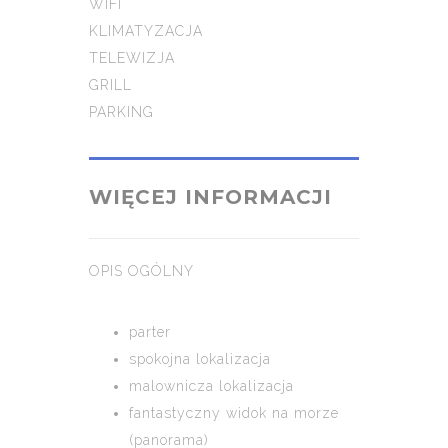
WIFI
KLIMATYZACJA
TELEWIZJA
GRILL
PARKING
WIĘCEJ INFORMACJI
OPIS OGÓLNY
parter
spokojna lokalizacja
malownicza lokalizacja
fantastyczny widok na morze
(panorama)