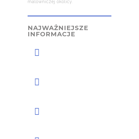
malowniczej okolicy.
NAJWAŻNIEJSZE
INFORMACJE