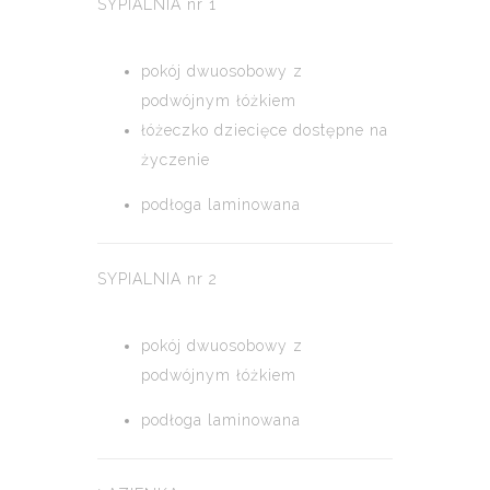
SYPIALNIA nr 1
pokój dwuosobowy z
podwójnym łóżkiem
łóżeczko dziecięce dostępne na
życzenie
podłoga laminowana
SYPIALNIA nr 2
pokój dwuosobowy z
podwójnym łóżkiem
podłoga laminowana