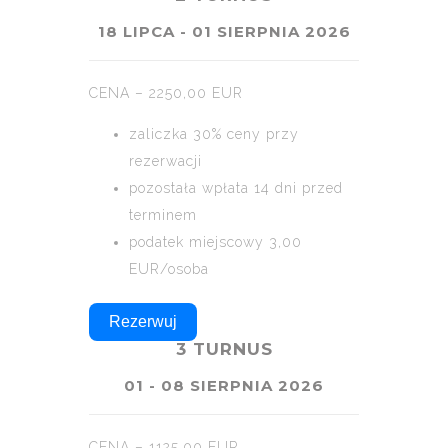
18 LIPCA - 01 SIERPNIA 2026
CENA – 2250,00 EUR
zaliczka 30% ceny przy
rezerwacji
pozostała wpłata 14 dni przed
terminem
podatek miejscowy 3,00
EUR/osoba
Rezerwuj
3 TURNUS
01 - 08 SIERPNIA 2026
CENA – 1125,00 EUR